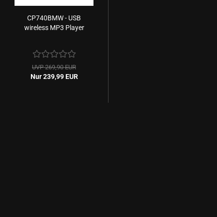
CP740BMW - USB
wireless MP3 Player
UVP 269,90 EUR
Nur 239,99 EUR