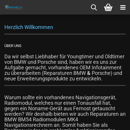
Herzlich Willkommen
ÜBER UNS
Da wir selbst Liebhaber für Youngtimer und Oldtimer
von BMW und Porsche sind, haben wir es uns zur
Aufgabe gemacht, vorhandenes OEM Infotainment
zu überarbeiten (Reparaturen
BMW
&
Porsche
) und
neue Erweiterungsprodukte zu entwickeln.
Warum sollte ein vorhandenes Navigationsgerät,
Radiomodul, welches nur einen Tonausfall hat,
gegen ein Noname-Gerät aus Fernost getauscht
werden? Wir deshalb bieten wir auch Reparaturen an
BMW
BM54 Radiomodulen
MK4
Navigationsrechnern
an. Somit haben Sie als