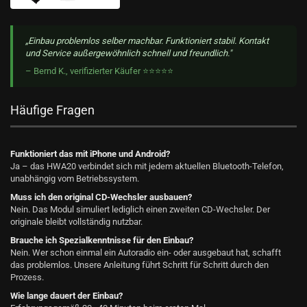
„Einbau problemlos selber machbar. Funktioniert stabil. Kontakt
und Service außergewöhnlich schnell und freundlich."
– Bernd K., verifizierter Käufer ⭐⭐⭐⭐⭐
Häufige Fragen
Funktioniert das mit iPhone und Android?
Ja – das HWA20 verbindet sich mit jedem aktuellen Bluetooth-Telefon,
unabhängig vom Betriebssystem.
Muss ich den original CD-Wechsler ausbauen?
Nein. Das Modul simuliert lediglich einen zweiten CD-Wechsler. Der
originale bleibt vollständig nutzbar.
Brauche ich Spezialkenntnisse für den Einbau?
Nein. Wer schon einmal ein Autoradio ein- oder ausgebaut hat, schafft
das problemlos. Unsere Anleitung führt Schritt für Schritt durch den
Prozess.
Wie lange dauert der Einbau?