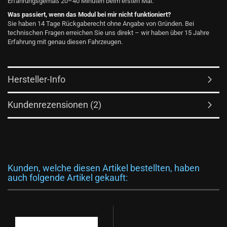
Erfahrungsgemäß 20–40 Minuten beim ersten Mal.
Was passiert, wenn das Modul bei mir nicht funktioniert?
Sie haben 14 Tage Rückgaberecht ohne Angabe von Gründen. Bei
technischen Fragen erreichen Sie uns direkt – wir haben über 15 Jahre
Erfahrung mit genau diesen Fahrzeugen.
Hersteller-Info
Kundenrezensionen (2)
Kunden, welche diesen Artikel bestellten, haben
auch folgende Artikel gekauft: