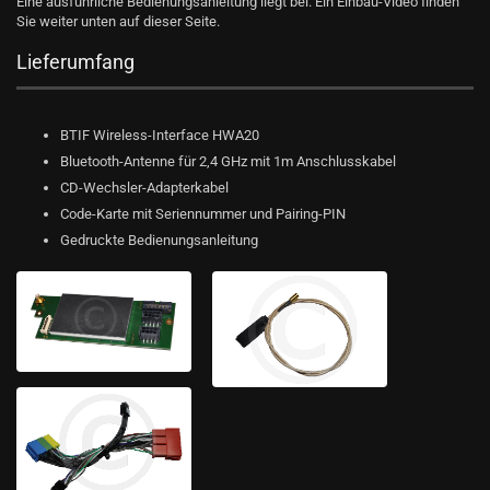
Eine ausführliche Bedienungsanleitung liegt bei. Ein Einbau-Video finden
Sie weiter unten auf dieser Seite.
Lieferumfang
BTIF Wireless-Interface HWA20
Bluetooth-Antenne für 2,4 GHz mit 1m Anschlusskabel
CD-Wechsler-Adapterkabel
Code-Karte mit Seriennummer und Pairing-PIN
Gedruckte Bedienungsanleitung