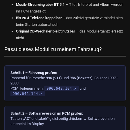
Musik-Streaming über BT 5.1
– Titel, Interpret und Album werden
im PCM angezeigt
Bis zu 4 Telefone koppelbar
– das zuletzt genutzte verbindet sich
beim Starten automatisch
Original CD-Wechsler bleibt nutzbar
– das Modul ergänzt, ersetzt
nicht
Passt dieses Modul zu meinem Fahrzeug?
Schritt 1 – Fahrzeug prüfen:
Passend für Porsche
996 (911)
und
986 (Boxster)
, Baujahr 1997–
2003
PCM Teilenummern:
996.642.104.x
und
996.642.144.x
Schritt 2 – Softwareversion im PCM prüfen:
Tasten
„AC"
und
„dark"
gleichzeitig drücken → Softwareversion
erscheint im Display.