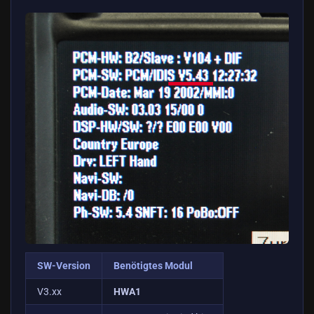
SW-Version
Benötigtes Modul
V3.xx
HWA1