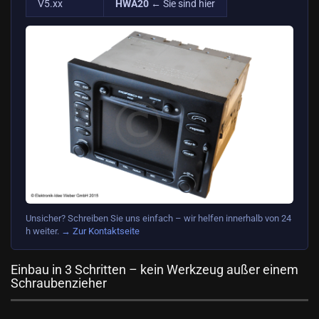
V5.xx
HWA20
← Sie sind hier
Unsicher? Schreiben Sie uns einfach – wir helfen innerhalb von 24
h weiter.
→ Zur Kontaktseite
Einbau in 3 Schritten – kein Werkzeug außer einem
Schraubenzieher