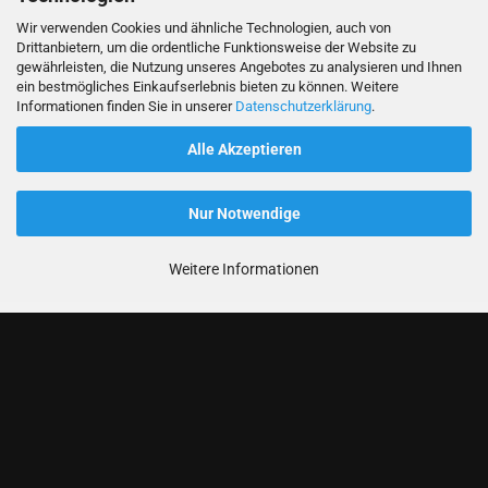
Wir verwenden Cookies und ähnliche Technologien, auch von
Drittanbietern, um die ordentliche Funktionsweise der Website zu
gewährleisten, die Nutzung unseres Angebotes zu analysieren und Ihnen
ein bestmögliches Einkaufserlebnis bieten zu können. Weitere
Informationen finden Sie in unserer
Datenschutzerklärung
.
Alle Akzeptieren
Nur Notwendige
Weitere Informationen
Informationen
Produkte
Ihr Konto