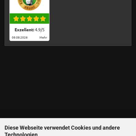
Exzellent:
4.9
/
5
09.08.2026
Mehr
Diese Webseite verwendet Cookies und andere
Technologien